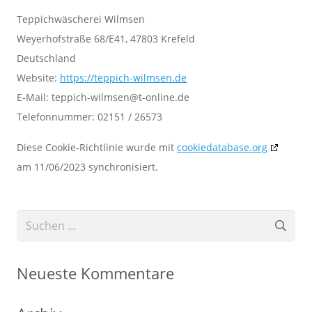
Teppichwäscherei Wilmsen
Weyerhofstraße 68/E41, 47803 Krefeld
Deutschland
Website:
https://teppich-wilmsen.de
E-Mail:
ed.enilno-t@nesmliw-hcippet
Telefonnummer: 02151 / 26573
Diese Cookie-Richtlinie wurde mit
cookiedatabase.org
am 11/06/2023 synchronisiert.
Suchen
nach:
Neueste Kommentare