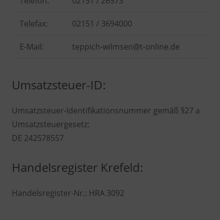
Telefon:
02151 / 26573
Telefax:
02151 / 3694000
E-Mail:
teppich-wilmsen@t-online.de
Umsatzsteuer-ID:
Umsatzsteuer-Identifikationsnummer gemäß §27 a
Umsatzsteuergesetz:
DE 242578557
Handelsregister Krefeld:
Handelsregister-Nr.: HRA 3092