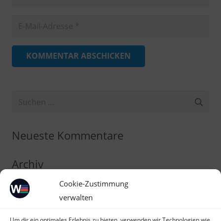
KOMMENTAR ABSCHICKEN
Suchen
nach:
Neueste Kommentare
Archiv
Cookie-Zustimmung
Kategorien
verwalten
Keine Kategorien
Um dir ein optimales Erlebnis zu bieten, verwenden wir Technologien wie