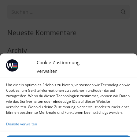
Suchen
nach:
Neueste Kommentare
Archiv
Cookie-Zustimmung
Kategorien
verwalten
Keine Kategorien
Um dir ein optimales Erlebnis zu bieten, verwenden wir Technologien wie
Cookies, um Geräteinformationen zu speichern und/oder darauf
Meta
zuzugreifen. Wenn du diesen Technologien zustimmst, können wir Daten
wie das Surfverhalten oder eindeutige IDs auf dieser Website
verarbeiten. Wenn du deine Zustimmung nicht erteilst oder zurückziehst,
Anmelden
können bestimmte Merkmale und Funktionen beeinträchtigt werden.
Eintrags-Feed
Dienste verwalten
Kommentar-Feed
WordPress.org