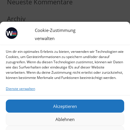
Neueste Kommentare
Archiv
Cookie-Zustimmung
Kategorien
verwalten
Keine Kategorien
Um dir ein optimales Erlebnis zu bieten, verwenden wir Technologien wie
Cookies, um Geräteinformationen zu speichern und/oder darauf
Meta
zuzugreifen. Wenn du diesen Technologien zustimmst, können wir Daten
wie das Surfverhalten oder eindeutige IDs auf dieser Website
verarbeiten. Wenn du deine Zustimmung nicht erteilst oder zurückziehst,
Anmelden
können bestimmte Merkmale und Funktionen beeinträchtigt werden.
Eintrags-Feed
Dienste verwalten
Kommentar-Feed
WordPress.org
Akzeptieren
Ablehnen
AGB
/
Datenschutzerklärung