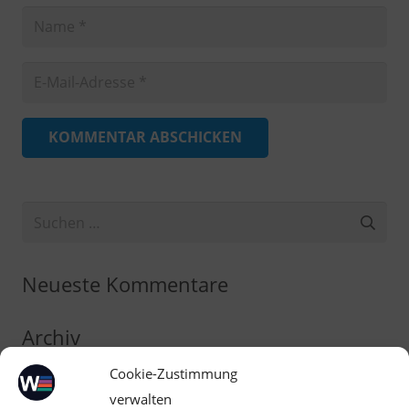
KOMMENTAR ABSCHICKEN
Suchen
nach:
Neueste Kommentare
Archiv
Cookie-Zustimmung
Kategorien
verwalten